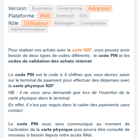
Version :
Business
Enterprise
Advanced
Plateforme :
Web
Android
IOS
Rôle :
Utilisateur
Manager
Comptable
Administrateur
Pour réaliser vos achats avec la
carte N2F
, vous pouvez avoir
besoin de deux types de codes différents :
le
code PIN
et les
codes de validation des achats internet
.
Le
code PIN
est le code à 4 chiffres que vous devrez saisir
sur le terminal de paiement pour effectuer des dépenses avec
la
carte physique N2F
.
NB : il ne vous sera demandé que lors de l'insertion de la
carte physique dans le terminal.
En effet, il n'est pas requis dans le cadre des paiements sans
contact.
Le
code PIN
vous sera communiqué au moment de
l'activation de la
carte physique
puis pourra être consulté de
nouveau si besoin depuis votre accès Web.